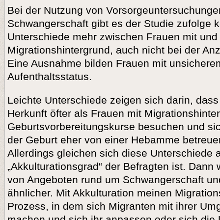
Bei der Nutzung von Vorsorgeuntersuchunge
Schwangerschaft gibt es der Studie zufolge 
Unterschiede mehr zwischen Frauen mit und
Migrationshintergrund, auch nicht bei der An
Eine Ausnahme bilden Frauen mit unsichere
Aufenthaltsstatus.
Leichte Unterschiede zeigen sich darin, das
Herkunft öfter als Frauen mit Migrationshinte
Geburtsvorbereitungskurse besuchen und sich
der Geburt eher von einer Hebamme betreue
Allerdings gleichen sich diese Unterschiede a
„Akkulturationsgrad“ der Befragten ist. Dann 
von Angeboten rund um Schwangerschaft un
ähnlicher. Mit Akkulturation meinen Migratio
Prozess, in dem sich Migranten mit ihrer Um
machen und sich ihr anpassen oder sich di