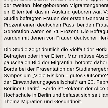
der zweiten, hier geborenen Migrantengenera
ein Elternteil, das im Ausland geboren war. V
Studie befragten Frauen der ersten Generati
Prozent einen deutschen Pass, bei den Frau
Generation waren es 71 Prozent. Die Befrag
wurden mit denen von Frauen deutscher Herk
Die Studie zeigt deutlich die Vielfalt der Herk
Befragten oder ihrer Eltern. Man müsse Ab
pauschalen Bild der Migrantin, betonte dahe
Borde bei der Präsentation der Studienergeb
Symposium „Viele Risiken – gutes Outcome? 
der Einwanderungsgesellschaft“ am 20. Febr
Berliner Charité. Borde ist Rektorin der Alic
Hochschule in Berlin und befasst sich seit l
Thema Migration und Gesundheit.