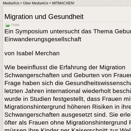
Media4Us
>
Über Media4Us
> MITMACHEN!
Migration und Gesundheit
Politik
Ein Symposium untersucht das Thema Geburts
Einwanderungs­ge­sell­schaft
von Isabel Merchan
Wie beeinflusst die Erfahrung der Migration
Schwangerschaften und Geburten von Frauen
Frage haben sich die Gesundheitswissenscha
letzten Jahren international wiederholt beschä
wurde in Studien festgestellt, dass Frauen mi
Migrationshintergrund höheren Risiken in ihr
Schwangerschaften ausgesetzt sind. Sie erle
öfter als Frauen ohne Migrationshintergrund
müssen ihre Kinder per Kaiserschnitt zur Wel