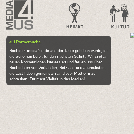
auf Partnersuche
Nachdem media4us.de aus der Taufe gehoben wurde, ist
die Seite nun bereit für den nächsten Schritt. Wir sind an
neuen Kooperationen interessiert und freuen uns über
Nachrichten von Verbänden, Netzfans und Journalisten,
die Lust haben gemeinsam an dieser Plattform zu
schrauben. Für mehr Vielfalt in den Medien!