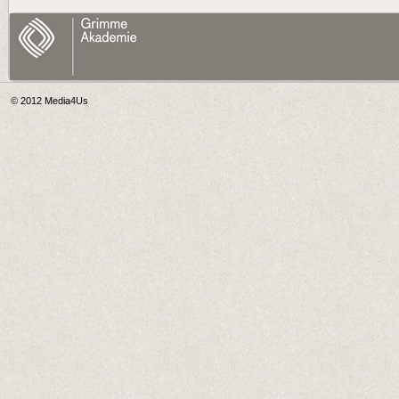
© 2012
Media4Us