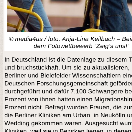
© media4us / foto: Anja-Lina Keilbach – Bei
dem Fotowettbewerb “Zeig’s uns!“
In Deutschland ist die Datenlage zu diesem 
und bruchstückhaft. Um sie zu aktualisieren,
Berliner und Bielefelder Wissenschaftlern ei
Deutschen Forschungsgemeinschaft geförder
durchgeführt und dafür 7.100 Schwangere be
Prozent von ihnen hatten einen Migrationshin
Prozent nicht. Befragt wurden Frauen, die zu
die Berliner Kliniken am Urban, in Neukölln 
Wedding gekommen waren. Ausgesucht wurd
Kliniken, weil sie in Bezirken liegen, in dene