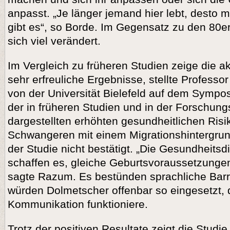
anpasst. „Je länger jemand hier lebt, desto m
gibt es“, so Borde. Im Gegensatz zu den 80e
sich viel verändert.
Im Vergleich zu früheren Studien zeige die a
sehr erfreuliche Ergebnisse, stellte Professo
von der Universität Bielefeld auf dem Sympos
der in früheren Studien und in der Forschungs
dargestellten erhöhten gesundheitlichen Risi
Schwangeren mit einem Migrationshintergrund
der Studie nicht bestätigt. „Die Gesundheitsdi
schaffen es, gleiche Geburtsvoraussetzungen
sagte Razum. Es bestünden sprachliche Barr
würden Dolmetscher offenbar so eingesetzt, 
Kommunikation funktioniere.
Trotz der positiven Resultate zeigt die Studie